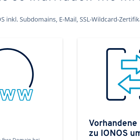
inkl. Subdomains, E-Mail, SSL-Wildcard-Zertifi
Vorhandene
zu IONOS u