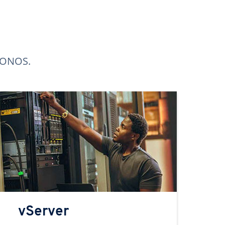
 IONOS.
vServer