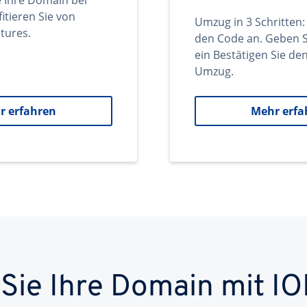
e Ihre Domain bei
itieren Sie von
Umzug in 3 Schritten:
tures.
den Code an. Geben S
ein Bestätigen Sie d
Umzug.
r erfahren
Mehr erfa
 Sie Ihre Domain mit IO