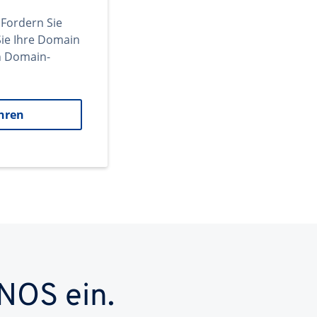
 Fordern Sie
ie Ihre Domain
en Domain-
hren
NOS ein.