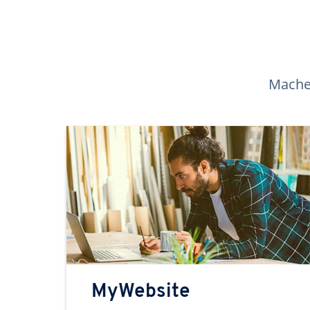
Machen
MyWebsite