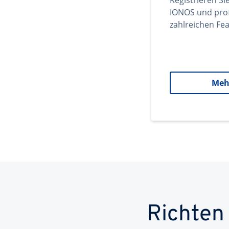
Registrieren Si
IONOS und prof
zahlreichen Fea
Meh
Richten