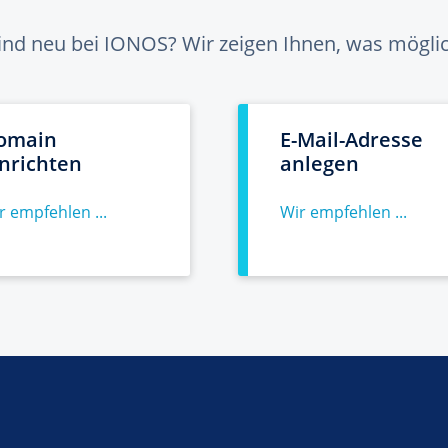
sind neu bei IONOS? Wir zeigen Ihnen, was möglich
omain
E-Mail-Adresse
inrichten
anlegen
r empfehlen ...
Wir empfehlen ...