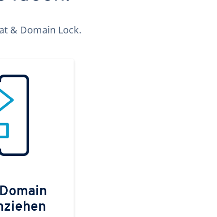
kat & Domain Lock.
 Domain
mziehen