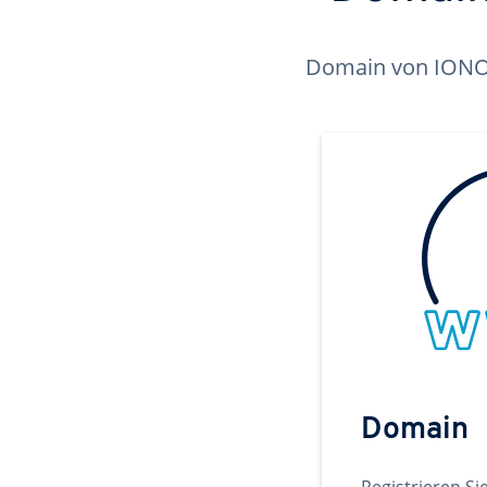
Domain von IONOS 
Domain